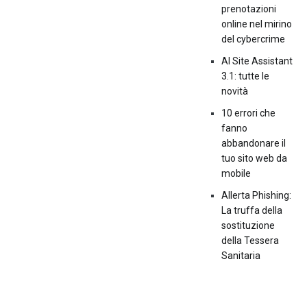
prenotazioni
online nel mirino
del cybercrime
AI Site Assistant
3.1: tutte le
novità
10 errori che
fanno
abbandonare il
tuo sito web da
mobile
Allerta Phishing:
La truffa della
sostituzione
della Tessera
Sanitaria