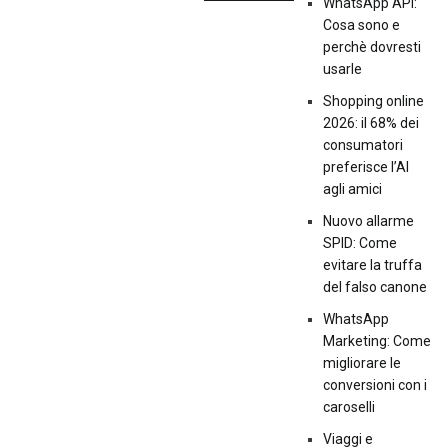
WhatsApp API:
Cosa sono e
perchè dovresti
usarle
Shopping online
2026: il 68% dei
consumatori
preferisce l’AI
agli amici
Nuovo allarme
SPID: Come
evitare la truffa
del falso canone
WhatsApp
Marketing: Come
migliorare le
conversioni con i
caroselli
Viaggi e