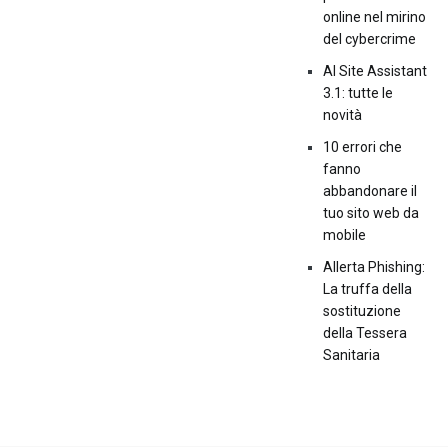
online nel mirino
del cybercrime
AI Site Assistant
3.1: tutte le
novità
10 errori che
fanno
abbandonare il
tuo sito web da
mobile
Allerta Phishing:
La truffa della
sostituzione
della Tessera
Sanitaria