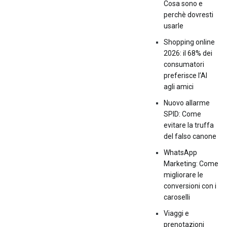
Cosa sono e
perchè dovresti
usarle
Shopping online
2026: il 68% dei
consumatori
preferisce l’AI
agli amici
Nuovo allarme
SPID: Come
evitare la truffa
del falso canone
WhatsApp
Marketing: Come
migliorare le
conversioni con i
caroselli
Viaggi e
prenotazioni